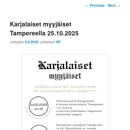
Artikkelien selaus
←
Previous
Next
→
Karjalaiset myyjäiset
Tampereella 25.10.2025
Julkaistu
3.9.2025
, julkaissut
SP